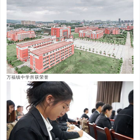
万福镇中学所获荣誉