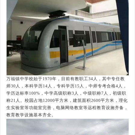
万福镇中学校始于1970年，目前有教职工34人，其中专任教
师30人，本科学历14人，专科学历15人，中师专考合格4人，
学历达标率100%，中学高级职称3人，中级职称7人，初级职
称21人。校园占地12000平方米，建筑面积2600平方米，理化
生实验室等功能室完善，电脑网络教室等远程教育设施齐备，
教育教学设施基本齐全。