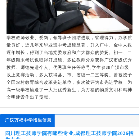
学校教师敬业、爱岗，领导班子团结进取，管理得力，办学质
量良好，近几年来毕业班中考成绩显著，升入广中、金中人数
逐年增长，得到了当地党委政府和广大群众的赞扬。初一、二
年级期末考试也取得好成绩。多位教师分别获得广汉市级优秀
教师、师德先进个人、优秀班主任等称号;学生参加广汉市级
以上竞赛活动，多人获得县、市、省级一二三等奖。曾被授予
全国农村教育综合改革先进单位，多次被评为市先进学校，为
高一级学校输送了一大批优秀新生，为万福的物质文明和精神
文明建设作出了贡献。
广汉万福中学招生信息
四川理工技师学院有哪些专业,成都理工技师学院2026招