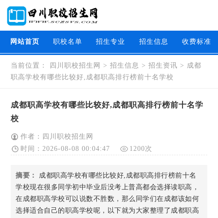
网站首页
职校名单
招生专业
招生信息
收费标准
当前位置：
四川职校招生网
>
招生信息
>
招生资讯
>
成都
职高学校有哪些比较好,成都职高排行榜前十名学校
成都职高学校有哪些比较好,成都职高排行榜前十名学
校
作者：四川职校招生网
时间：2026-08-08 00:04:47
1200次
摘要：
成都职高学校有哪些比较好,成都职高排行榜前十名
学校现在很多同学初中毕业后没考上普高都会选择读职高，
在成都职高学校可以说数不胜数，那么同学们在成都该如何
选择适合自己的职高学校呢，以下就为大家整理了成都职高