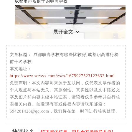
成都市排名前十的职高学校
展开全文
文章标题：
成都职高学校有哪些比较好,成都职高排行榜
前十名学校
本文地址：
https://www.sczsvs.com/zszx/1675927523123632.html
免责声明
：本文内容均来源于互联网，仅代表文章作者的
个人观点与本站无关。其原创性、真实性以及文中陈述文
1. 成都市技师学院
字及图片和内容未经本站证实，请读者仅作参考并自行核
实相关内容。如发现有害或侵权内容请联系邮箱：
694281428@qq.com，我们将在第一时间进行核实处理。
快速报名
留下您的信息，稍后会有老师联系您!