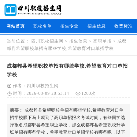
网站首页
职校名单
招生专业
招生信息
收费标准
当前位置：
四川职校招生网
>
招生信息
>
高职单招
>
成都
郫县希望职校单招有哪些学校,希望教育对口单招学校
成都郫县希望职校单招有哪些学校,希望教育对口单招
学校
作者：四川职校招生网
时间：2026-08-09 20:53:14
1200次
摘要：
成都郫县希望职校单招有哪些学校,希望教育对口单
招学校眼下马上就到了高职单招报名考试时间，有些同学选
择报名成都郫县希望职业学校，那么成都郫县希望职校升学
班单招有哪些学校，希望教育对口单招学校有哪些呢，以下