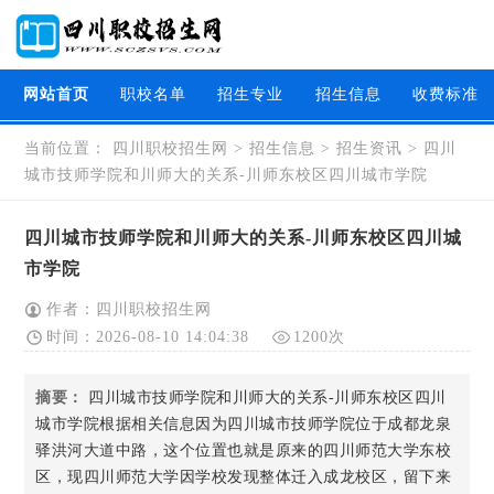
网站首页
职校名单
招生专业
招生信息
收费标准
当前位置：
四川职校招生网
>
招生信息
>
招生资讯
>
四川
城市技师学院和川师大的关系-川师东校区四川城市学院
四川城市技师学院和川师大的关系-川师东校区四川城
市学院
作者：四川职校招生网
时间：2026-08-10 14:04:38
1200次
摘要：
四川城市技师学院和川师大的关系-川师东校区四川
城市学院根据相关信息因为四川城市技师学院位于成都龙泉
驿洪河大道中路，这个位置也就是原来的四川师范大学东校
区，现四川师范大学因学校发现整体迁入成龙校区，留下来