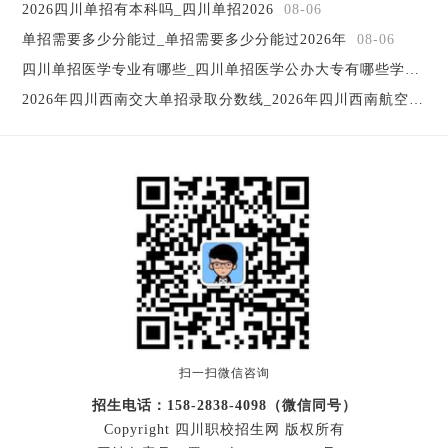
2026四川单招有本科吗_四川单招2026
08-06
学校
黔南民族职业技术学院
单招需要多少分能过_单招需要多少分能过2026年
08-06
当前网页，转载注明出处：
http://www.stfyzy.com/sichuanzixun/33965.html
四川单招医学专业有哪些_四川单招医学公办大专有哪些学校
08
2026年四川西南交大单招录取分数线_2026年四川西南航空职业学院寒假放假
扫一扫微信咨询
招生电话：158-2838-4098（微信同号）
Copyright 四川职校招生网 版权所有