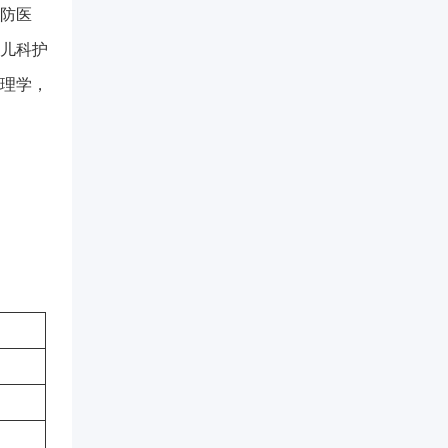
预防医
、儿科护
管理学，