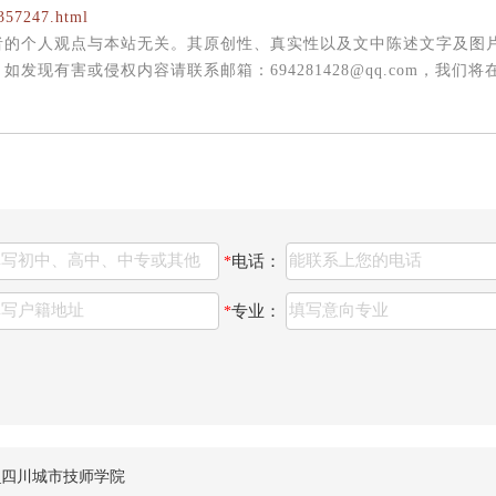
357247.html
者的个人观点与本站无关。其原创性、真实性以及文中陈述文字及图
现有害或侵权内容请联系邮箱：694281428@qq.com，我们将
电话：
*
专业：
*
_四川城市技师学院