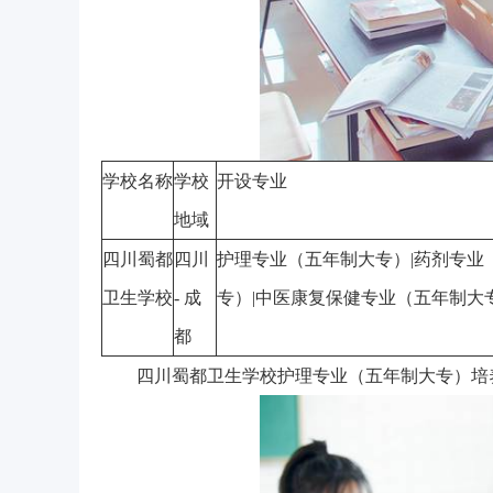
学校名称
学校
开设专业
地域
四川蜀都
四川
护理专业（五年制大专）|药剂专业
卫生学校
- 成
专）|中医康复保健专业（五年制大
都
四川蜀都卫生学校护理专业（五年制大专）培