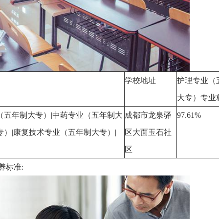
学校地址
护理专业（
大专）专业
（五年制大专）|中药专业（五年制大
成都市龙泉驿
97.61%
专）|康复技术专业（五年制大专）|
区大面玉石社
区
养标准: