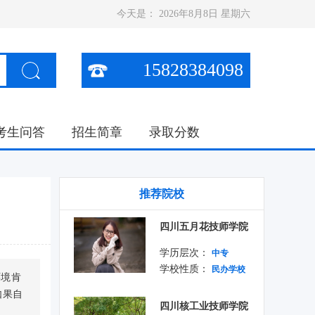
今天是：
2026年8月8日 星期六
15828384098
考生问答
招生简章
录取分数
推荐院校
四川五月花技师学院
学历层次：
中专
学校性质：
民办学校
环境肯
如果自
四川核工业技师学院