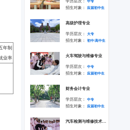
学历层次：
中专
招生对象：
应届初中生
高级护理专业
学历层次：
大专
招生对象：
初中/高中生
五年制
火车驾驶与维修专业
就业率
学历层次：
中专
招生对象：
应届初中生
财务会计专业
学历层次：
中专
招生对象：
应届初中生
汽车检测与维修技术专业