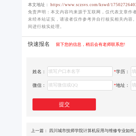
本文地址：
https://www.sczsvs.com/kswd/1750272640
免责声明
：本文内容均来源于互联网，仅代表文章作
未经本站证实，请读者仅作参考并自行核实相关内容。如发
间进行核实处理。
快速报名
留下您的信息，稍后会有老师联系您!
姓名：
学历：
*
微信：
地址：
*
提交
上一篇：
四川城市技师学院计算机应用与维修专业如何