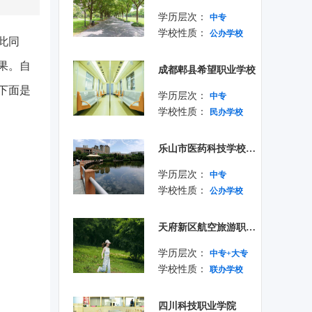
学历层次：
中专
学校性质：
公办学校
此同
果。自
成都郫县希望职业学校
下面是
学历层次：
中专
学校性质：
民办学校
乐山市医药科技学校成都校区
学历层次：
中专
学校性质：
公办学校
天府新区航空旅游职业学院
学历层次：
中专+大专
学校性质：
联办学校
四川科技职业学院