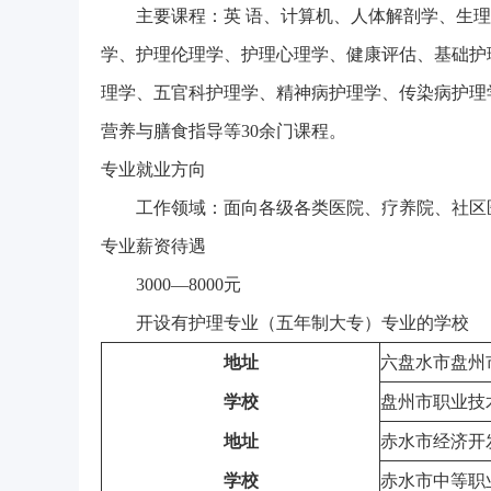
主要课程：英 语、计算机、人体解剖学、生
学、护理伦理学、护理心理学、健康评估、基础护
理学、五官科护理学、精神病护理学、传染病护理
营养与膳食指导等30余门课程。
专业就业方向
工作领域：面向各级各类医院、疗养院、社区
专业薪资待遇
3000—8000元
开设有护理专业（五年制大专）专业的学校
地址
六盘水市盘州
学校
盘州市职业技
地址
赤水市经济开
学校
赤水市中等职