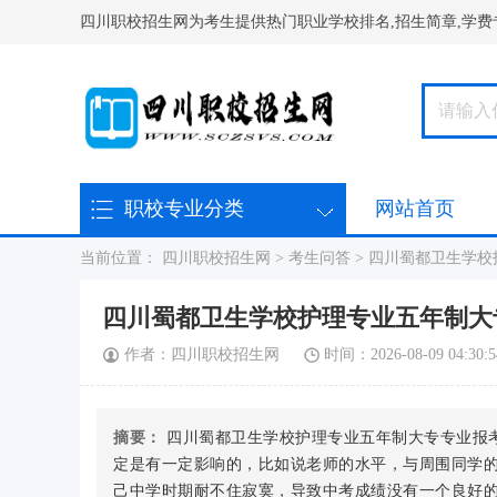
四川职校招生网为考生提供热门职业学校排名,招生简章,学费
职校专业分类
网站首页
在线报名
当前位置：
四川职校招生网
>
考生问答
>
四川蜀都卫生学校
四川蜀都卫生学校护理专业五年制大
作者：四川职校招生网
时间：2026-08-09 04:30:5
摘要：
四川蜀都卫生学校护理专业五年制大专专业报
定是有一定影响的，比如说老师的水平，与周围同学
己中学时期耐不住寂寞，导致中考成绩没有一个良好的结