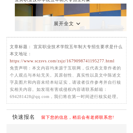
展开全文
文章标题：
宜宾职业技术学院五年制大专招生要求是什么
本文地址：
https://www.sczsvs.com/zsjz/1679098741195277.html
免责声明
：本文内容均来源于互联网，仅代表文章作者的
个人观点与本站无关。其原创性、真实性以及文中陈述文
字及图片和内容未经本站证实，请读者仅作参考并自行核
2026年初中应届毕业生，参加各市、州组织的中考，并
实相关内容。如发现有害或侵权内容请联系邮箱：
在当地所在区县招办公布的招生专网上填报我院五年制高职
694281428@qq.com，我们将在第一时间进行核实处理。
专科志愿(学校代码：62001;专业及代码：以各市州招办公布
为准)。
快速报名
留下您的信息，稍后会有老师联系您!