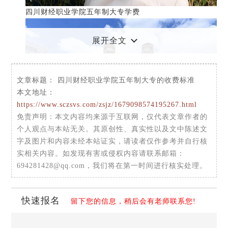
四川财经职业学院五年制大专学费
展开全文
文章标题：
四川财经职业学院五年制大专的收费标准
本文地址：
https://www.sczsvs.com/zsjz/1679098574195267.html
免责声明
：本文内容均来源于互联网，仅代表文章作者的
个人观点与本站无关。其原创性、真实性以及文中陈述文
字及图片和内容未经本站证实，请读者仅作参考并自行核
实相关内容。如发现有害或侵权内容请联系邮箱：
694281428@qq.com，我们将在第一时间进行核实处理。
学生前三年在成都财贸职业中专学校(花牌坊校区)就读，
学费2200元/年;后两年到四川财经职业学院就读，学费3700
元/年。住宿费1000元/年。
快速报名
留下您的信息，稍后会有老师联系您!