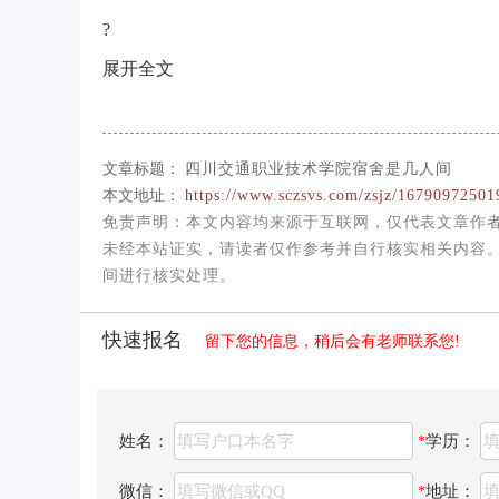
?
展开全文
文章标题：
四川交通职业技术学院宿舍是几人间
本文地址：
https://www.sczsvs.com/zsjz/16790972501
免责声明
：本文内容均来源于互联网，仅代表文章作
未经本站证实，请读者仅作参考并自行核实相关内容。如发
间进行核实处理。
快速报名
留下您的信息，稍后会有老师联系您!
姓名：
学历：
*
微信：
地址：
*