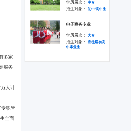
学历层次：
中专
招生对象：
初中/高中生
电子商务专业
学历层次：
大专
招生对象：
应往届初高
中毕业生
有多家
类服务
“万人计
有专职管
学生全面