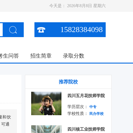
今天是：
2026年8月8日 星期六
15828384098
考生问答
招生简章
录取分数
推荐院校
四川五月花技师学院
学历层次：
中专
学校性质：
民办学校
量和饮
。可通
四川核工业技师学院