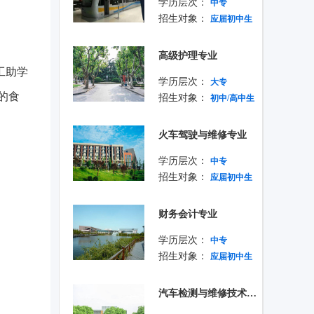
学历层次：
中专
招生对象：
应届初中生
高级护理专业
工助学
学历层次：
大专
的食
招生对象：
初中/高中生
火车驾驶与维修专业
学历层次：
中专
招生对象：
应届初中生
财务会计专业
学历层次：
中专
招生对象：
应届初中生
汽车检测与维修技术专业