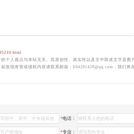
95210.html
者的个人观点与本站无关。其原创性、真实性以及文中陈述文字及图
现有害或侵权内容请联系邮箱：694281428@qq.com，我们将
电话：
*
专业：
*