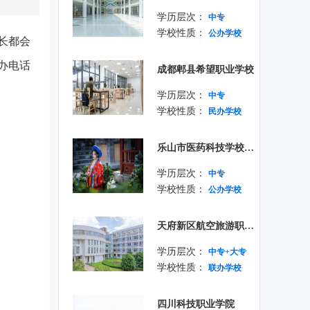
学历层次：
中专
学校性质：
公办学校
长都会
办电话
成都郫县希望职业学校
学历层次：
中专
学校性质：
民办学校
乐山市医药科技学校成都校区
学历层次：
中专
学校性质：
公办学校
天府新区航空旅游职业学院
学历层次：
中专+大专
学校性质：
联办学校
四川科技职业学院