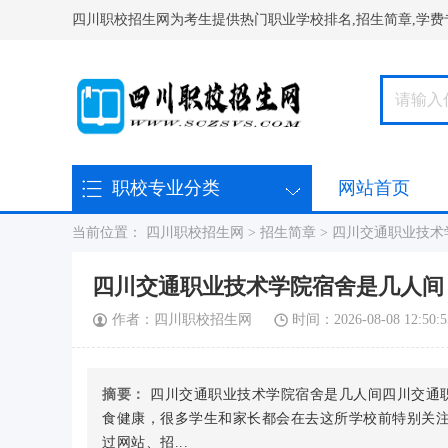
四川职校招生网为考生提供热门职业学校排名,招生简章,学费
职校专业分类
网站首页
在线报名
当前位置：
四川职校招生网
>
招生简章
>
四川交通职业技术
四川交通职业技术学院宿舍是几人间
作者：四川职校招生网
时间：2026-08-08 12:50:5
摘要：
四川交通职业技术学院宿舍是几人间四川交通
食健康，很多学生和家长都会在去这所学校前特别关
过网站、招...