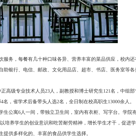
饮服务，每餐有几十种口味各异、营养丰富的菜品供应，校内还
自助银行、电信、邮政、文化用品店、超市、书店、医务室等各
正高级专业技术人员23人，副教授和博士研究生121名，中组部
4名，省学术后备带头人选2名，全日制在校高职生13000余人。
学生公寓6人一间，带独立卫生间，室内有衣柜、写字台。学院
，以培养学生的创业意识和吃苦耐劳精神，增长学生才干，促进
生提供多样化的、丰富的食品供学生选择。