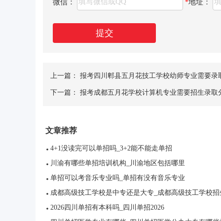
微信：
地址：
*
提交
上一篇：
报考四川郫县五月花技工学校幼师专业需要录
下一篇：
报考成都五月花学校计算机专业需要招生录取
文章推荐
4+1没读完可以单招吗_3+2能不能走单招
川渝有哪些单招培训机构_川渝地区包括哪里
单招可以考音乐专业吗_单招有没有音乐专业
成都高级技工学校是中专还是大专_成都高级技工学校招
2026四川单招有本科吗_四川单招2026