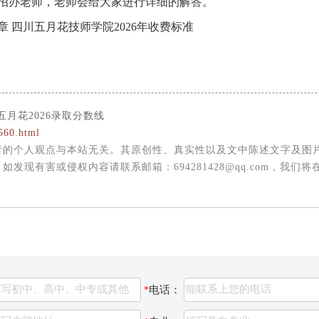
招办老师，老师会给大家进行详细的解答。
章 四川五月花技师学院2026年收费标准
五月花2026录取分数线
560.html
者的个人观点与本站无关。其原创性、真实性以及文中陈述文字及图
现有害或侵权内容请联系邮箱：694281428@qq.com，我们将
电话：
*