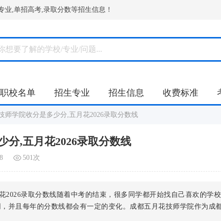
专业,单招高考,录取分数等招生信息！
职校名单
招生专业
招生信息
收费标准
花技师学院收分是多少分,五月花2026录取分数线
少分,五月花2026录取分数线
8
501次
月花2026录取分数线随着中考的结束，很多同学都开始找自己喜欢的学
同，并且每年的分数线都会有一定的变化。成都五月花技师学院作为成