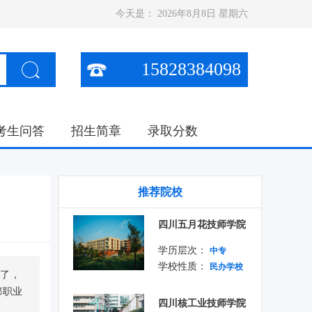
今天是：
2026年8月8日 星期六
15828384098
考生问答
招生简章
录取分数
推荐院校
四川五月花技师学院
学历层次：
中专
学校性质：
民办学校
校了，
都职业
四川核工业技师学院