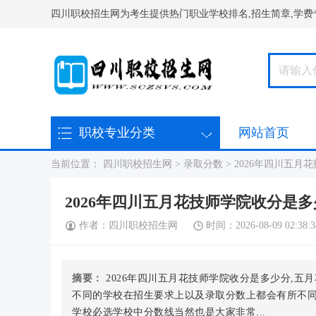
四川职校招生网为考生提供热门职业学校排名,招生简章,学费
职校专业分类
网站首页
在线报名
当前位置：
四川职校招生网
>
录取分数
>
2026年四川五月
2026年四川五月花技师学院收分是多
作者：四川职校招生网
时间：2026-08-09 02:38:3
摘要：
2026年四川五月花技师学院收分是多少分,五
不同的学校在招生要求上以及录取分数上都会有所不
学校必选学校中分数线当然也是大家非常...