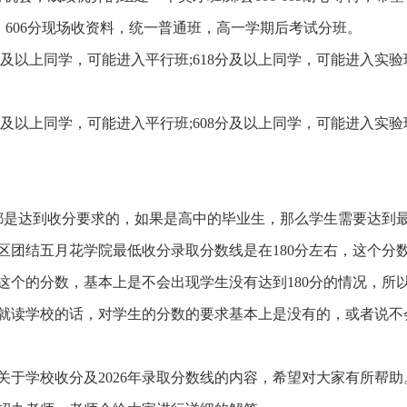
有希望，606分现场收资料，统一普通班，高一学期后考试分班。
分及以上同学，可能进入平行班;618分及以上同学，可能进入实验班;
分及以上同学，可能进入平行班;608分及以上同学，可能进入实验班;
本都是达到收分要求的，如果是高中的毕业生，那么学生需要达到
区团结五月花学院最低收分录取分数线是在180分左右，这个分
这个的分数，基本上是不会出现学生没有达到180分的情况，所
就读学校的话，对学生的分数的要求基本上是没有的，或者说不
于学校收分及2026年录取分数线的内容，希望对大家有所帮助