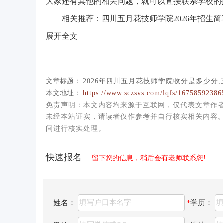
大家还有其他的相关问题，就可以直接联系学校的
相关推荐：四川五月花技师学院2026年招生简
展开全文
文章标题：
2026年四川五月花技师学院收分是多少分,
本文地址：
https://www.sczsvs.com/lqfs/16758592386
免责声明
：本文内容均来源于互联网，仅代表文章作
未经本站证实，请读者仅作参考并自行核实相关内容。如发
间进行核实处理。
快速报名
留下您的信息，稍后会有老师联系您!
姓名：
学历：
*