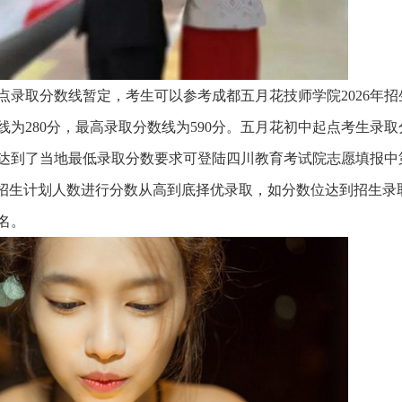
起点录取分数线暂定，考生可以参考成都五月花技师学院2026年招
线为280分，最高录取分数线为590分。五月花初中起点考生录
达到了当地最低录取分数要求可登陆四川教育考试院志愿填报中
6年招生计划人数进行分数从高到底择优录取，如分数位达到招生录
名。