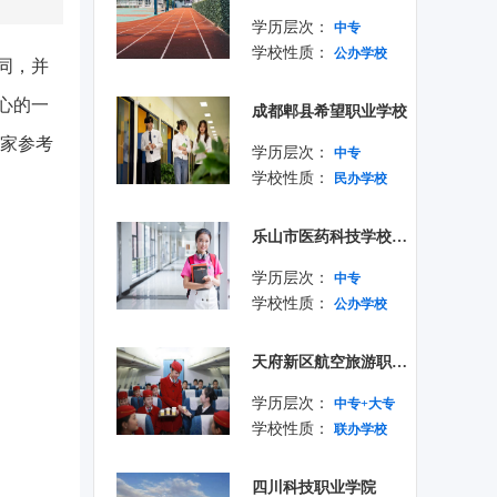
学历层次：
中专
学校性质：
公办学校
同，并
心的一
成都郫县希望职业学校
大家参考
学历层次：
中专
学校性质：
民办学校
乐山市医药科技学校成都校区
学历层次：
中专
学校性质：
公办学校
天府新区航空旅游职业学院
学历层次：
中专+大专
学校性质：
联办学校
四川科技职业学院