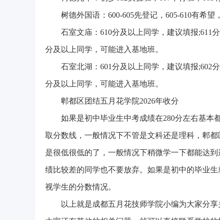
树德外国语：600-605先登记，605-610
石室文庙：610分及以上同学，建议填报;611
分及以上同学，可能进入基地班。
石室北湖：601分及以上同学，建议填报;602
分及以上同学，可能进入基地班。
郫都区团结五月花学院2026年收分
如果是初中毕业生中考成绩在280分左右基
取分数线，一般情况下不管是文科还是理科，郫都
是很低很低的了，一般情况下稍微学一下都能达到
绩比较差的同学也不要放弃。如果是初中的毕业生
视学生的分数情况。
以上就是成都五月花技师学院小编为大家分享关