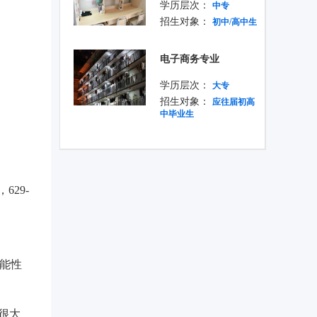
学历层次：
中专
招生对象：
初中/高中生
电子商务专业
学历层次：
大专
招生对象：
应往届初高
中毕业生
629-
可能性
望很大