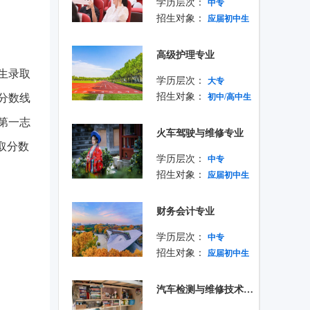
学历层次：
中专
招生对象：
应届初中生
高级护理专业
生录取
学历层次：
大专
招生对象：
取分数线
初中/高中生
第一志
火车驾驶与维修专业
取分数
学历层次：
中专
招生对象：
应届初中生
财务会计专业
学历层次：
中专
招生对象：
应届初中生
汽车检测与维修技术专业