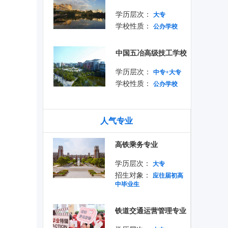
学历层次：
大专
学校性质：
公办学校
中国五冶高级技工学校
学历层次：
中专+大专
学校性质：
公办学校
人气专业
高铁乘务专业
学历层次：
大专
招生对象：
应往届初高
中毕业生
铁道交通运营管理专业